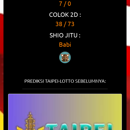
7 / 0
COLOK 2D :
38 / 73
SHIO JITU :
Babi
PREDIKSI TAIPEI-LOTTO SEBELUMNYA: