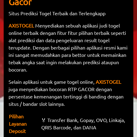
Gacor
Situs Prediksi Togel Terbaik dan Terlengkapp
AXISTOGEL
Menyediakan sebuah aplikasi judi togel
online terbaik dengan fitur fitur pilihan terbaik seperti
alat prediksi dan data pengeluaran result togel
terupdate. Dengan berbagai pilihan aplikasi resmi kami
ini sangat memudahkan para bettor untuk memainkan
tebak angka saat ingin melakukan prediksi ataupun
bocoran.
Selain aplikasi untuk game togel online,
AXISTOGEL
juga menyediakan bocoran RTP GACOR dengan
persentase kemenangan tertinggi di banding dengan
situs / bandar slot lainnya.
Pilihan
🏅 Transfer Bank, Gopay, OVO, Linkaja,
Layanan
QRIS Barcode, dan DANA
Deposit