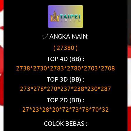
✅ ANGKA MAIN:
( 27380 )
TOP 4D (BB) :
2738*2730*2783*2780*2703*2708
TOP 3D (BB) :
273*278*270*237*238*230*287
TOP 2D (BB) :
27*23*28*20*72*73*78*70*32
COLOK BEBAS :