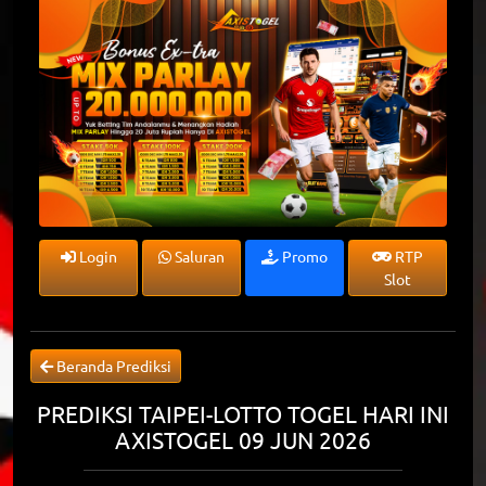
Login
Saluran
Promo
RTP
Slot
Beranda Prediksi
PREDIKSI TAIPEI-LOTTO TOGEL HARI INI
AXISTOGEL 09 JUN 2026