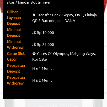
situs / bandar slot lainnya.
Pilihan
🏅 Transfer Bank, Gopay, OVO, Linkaja,
Layanan
QRIS Barcode, dan DANA
Deposit
Minimal
💰 Rp 10.000
Deposit
Minimal
💰 Rp 25.000
Withdraw
Game Slot
🔱 Gates Of Olympus, Mahjong Ways,
Gacor
Koi Gate
Kecepatan
🀄️ ± 1 Menit
Deposit
Kecepatan
🀄️ ± 2 Menit
Withdraw
Copyright ©
2026
AXISTOGEL