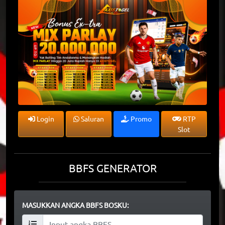
Login
Saluran
Promo
RTP
Slot
BBFS GENERATOR
MASUKKAN ANGKA BBFS BOSKU: