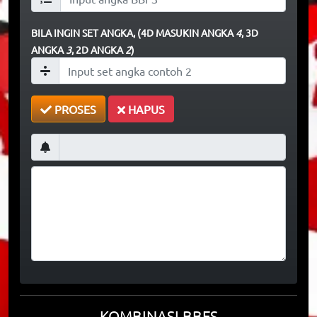
BILA INGIN SET ANGKA, (4D MASUKIN ANGKA
4
, 3D
ANGKA
3
, 2D ANGKA
2
)
PROSES
HAPUS
KOMBINASI BBFS