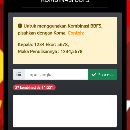
Untuk menggunakan Kombinasi BBFS,
pisahkan dengan Koma.
Contoh:
Kepala: 1234 Ekor: 5678,
Maka Penulisannya : 1234,5678
Process
27 kombinasi dari "123".