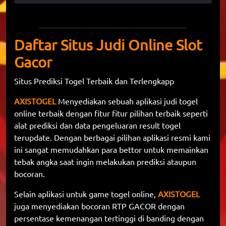
Daftar Situs Judi Online Slot
Gacor
Situs Prediksi Togel Terbaik dan Terlengkapp
AXISTOGEL
Menyediakan sebuah aplikasi judi togel
online terbaik dengan fitur fitur pilihan terbaik seperti
alat prediksi dan data pengeluaran result togel
terupdate. Dengan berbagai pilihan aplikasi resmi kami
ini sangat memudahkan para bettor untuk memainkan
tebak angka saat ingin melakukan prediksi ataupun
bocoran.
Selain aplikasi untuk game togel online,
AXISTOGEL
juga menyediakan bocoran RTP GACOR dengan
persentase kemenangan tertinggi di banding dengan