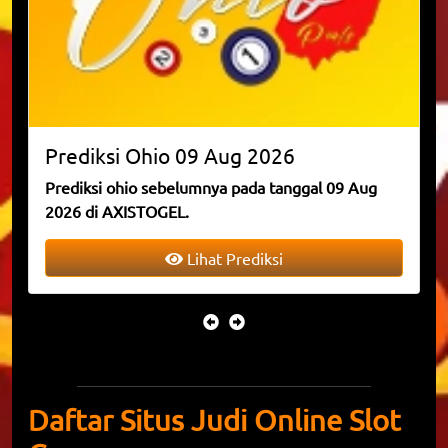
Prediksi
Ohio
09 Aug 2026
Prediksi ohio sebelumnya pada tanggal 09 Aug
2026 di AXISTOGEL.
Lihat Prediksi
Daftar Situs Judi Online Slot