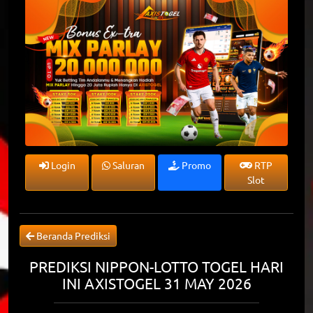
Login
Saluran
Promo
RTP
Slot
Beranda Prediksi
PREDIKSI NIPPON-LOTTO TOGEL HARI
INI AXISTOGEL 31 MAY 2026