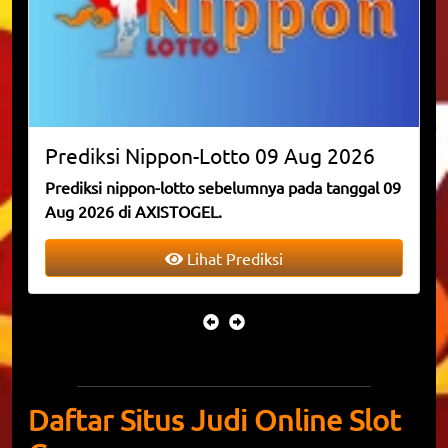
Prediksi
Nippon-Lotto
09 Aug 2026
Prediksi nippon-lotto sebelumnya pada tanggal 09
Aug 2026 di AXISTOGEL.
Lihat Prediksi
Daftar Situs Judi Online Slot