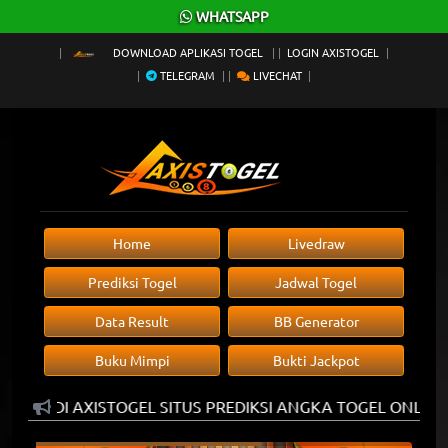
×
WHATSAPP
DOWNLOAD APLIKASI TOGEL
LOGIN AXISTOGEL
TELEGRAM
LIVECHAT
Home
Livedraw
Prediksi Togel
Jadwal Togel
Data Result
BB Generator
Buku Mimpi
Bukti Jackpot
ANG DI AXISTOGEL SITUS PREDIKSI ANGKA TOGEL ONLINE JI