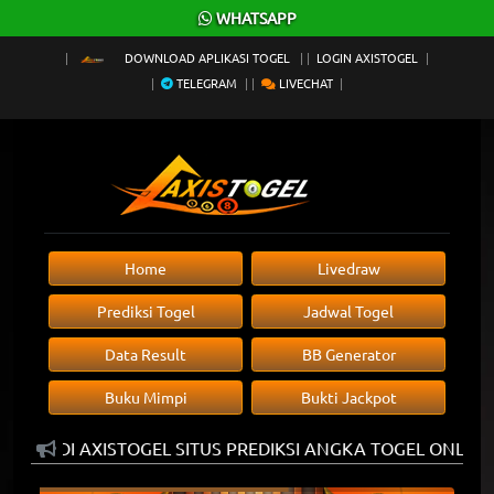
×
WHATSAPP
DOWNLOAD APLIKASI TOGEL
LOGIN AXISTOGEL
TELEGRAM
LIVECHAT
Home
Livedraw
Prediksi Togel
Jadwal Togel
Data Result
BB Generator
Buku Mimpi
Bukti Jackpot
ANG DI AXISTOGEL SITUS PREDIKSI ANGKA TOGEL ONLINE JI