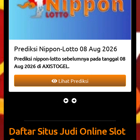
Prediksi
Nippon-Lotto
08 Aug 2026
Prediksi nippon-lotto sebelumnya pada tanggal 08
Aug 2026 di AXISTOGEL.
Lihat Prediksi
Daftar Situs Judi Online Slot