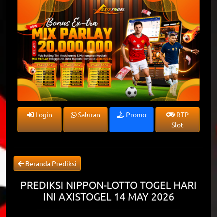
Login
Saluran
Promo
RTP
Slot
Beranda Prediksi
PREDIKSI NIPPON-LOTTO TOGEL HARI
INI AXISTOGEL 14 MAY 2026