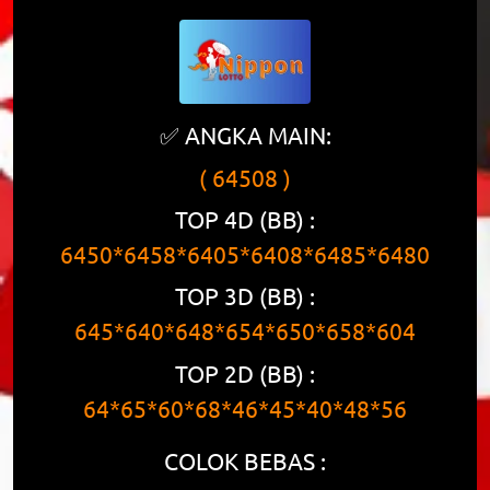
✅ ANGKA MAIN:
( 64508 )
TOP 4D (BB) :
6450*6458*6405*6408*6485*6480
TOP 3D (BB) :
645*640*648*654*650*658*604
TOP 2D (BB) :
64*65*60*68*46*45*40*48*56
COLOK BEBAS :