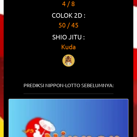
4 / 8
COLOK 2D :
50 / 45
SHIO JITU :
Kuda
PREDIKSI NIPPON-LOTTO SEBELUMNYA: