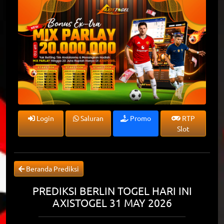
Login
Saluran
Promo
RTP
Slot
Beranda Prediksi
PREDIKSI BERLIN TOGEL HARI INI
AXISTOGEL 31 MAY 2026