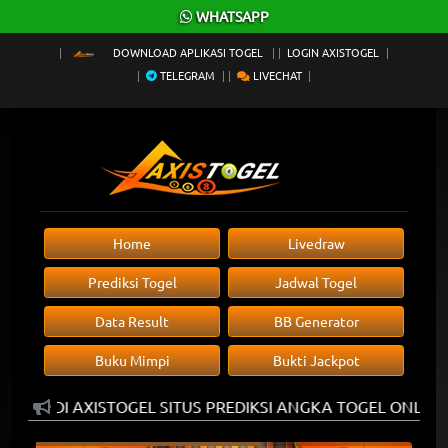
×
WHATSAPP
DOWNLOAD APLIKASI TOGEL
LOGIN AXISTOGEL
TELEGRAM
LIVECHAT
Home
Livedraw
Prediksi Togel
Jadwal Togel
Data Result
BB Generator
Buku Mimpi
Bukti Jackpot
ANG DI AXISTOGEL SITUS PREDIKSI ANGKA TOGEL ONLINE JI