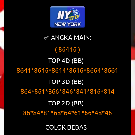
✅ ANGKA MAIN:
( 86416 )
TOP 4D (BB) :
8641*8646*8614*8616*8664*8661
TOP 3D (BB) :
864*861*866*846*841*816*814
TOP 2D (BB) :
86*84*81*68*64*61*66*48*46
COLOK BEBAS :