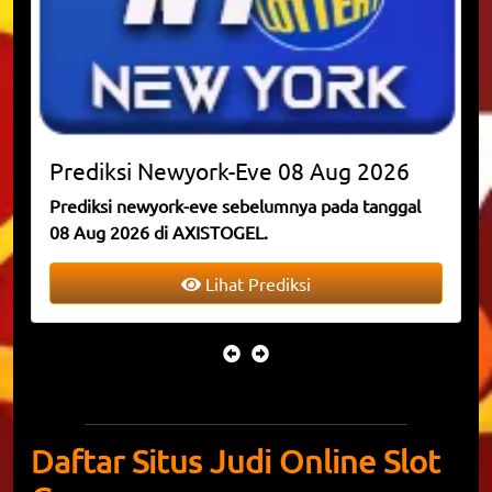
Prediksi
Newyork-Eve
08 Aug 2026
Prediksi newyork-eve sebelumnya pada tanggal
08 Aug 2026 di AXISTOGEL.
Lihat Prediksi
Daftar Situs Judi Online Slot