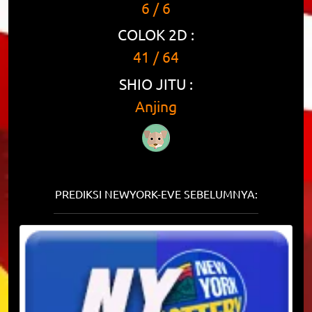
6 / 6
COLOK 2D :
41 / 64
SHIO JITU :
Anjing
PREDIKSI NEWYORK-EVE SEBELUMNYA: